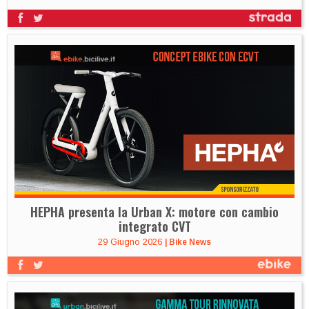
HEPHA presenta la Urban X: motore con cambio
integrato CVT
29 Giugno 2026
|
Bike News