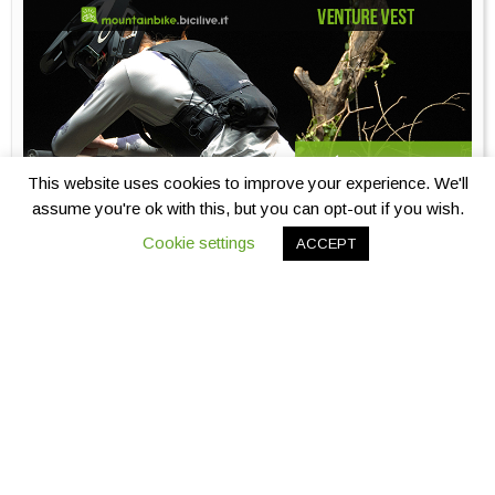
This website uses cookies to improve your experience. We'll
assume you're ok with this, but you can opt-out if you wish.
Cookie settings
ACCEPT
Bluegrass Venture Vest: protezione ibrida e massima
capacità di carico per l’enduro
26 Maggio 2026
|
News