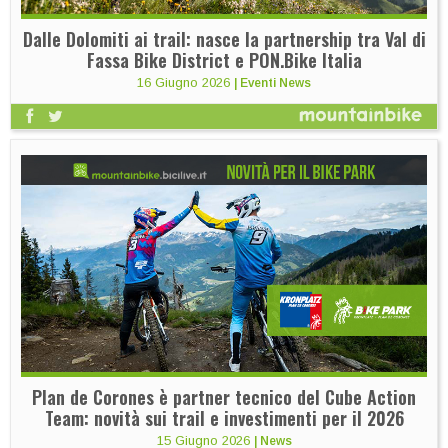
Dalle Dolomiti ai trail: nasce la partnership tra Val di
Fassa Bike District e PON.Bike Italia
16 Giugno 2026
|
Eventi News
Plan de Corones è partner tecnico del Cube Action
Team: novità sui trail e investimenti per il 2026
15 Giugno 2026
|
News