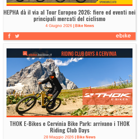
HEPHA dà il via al Tour Europeo 2026: fiere ed eventi nei
principali mercati del ciclismo
4 Giugno 2026
|
Bike News
THOK E-Bikes e Cervinia Bike Park: arrivano i THOK
Riding Club Days
28 Maggio 2026
|
Bike News