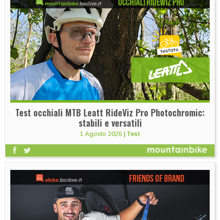
Test occhiali MTB Leatt RideViz Pro Photochromic:
stabili e versatili
1 Agosto 2026
|
Test