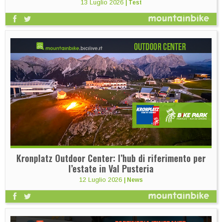
13 Luglio 2026
|
Test
Kronplatz Outdoor Center: l’hub di riferimento per
l’estate in Val Pusteria
12 Luglio 2026
|
News