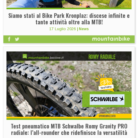
Siamo stati al Bike Park Kronplaz: discese infinite e
tante attività oltre alla MTB!
17 Luglio 2026
|
News
Test pneumatico MTB Schwalbe Romy Gravity PRO
radiale: l’all-rounder che ridefinisce la versatilità