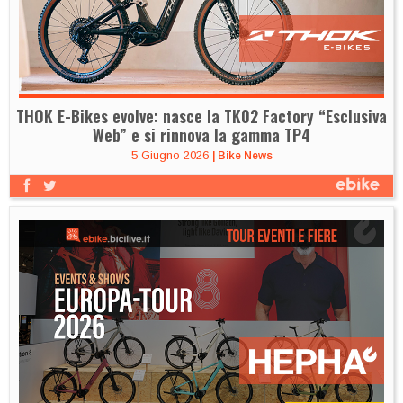
THOK E-Bikes evolve: nasce la TK02 Factory “Esclusiva
Web” e si rinnova la gamma TP4
5 Giugno 2026
|
Bike News