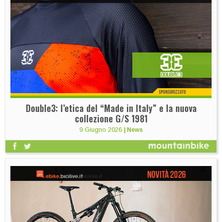
Double3: l’etica del “Made in Italy” e la nuova
collezione G/S 1981
9 Giugno 2026
|
News