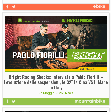
Bright Racing Shocks: intervista a Pablo Fiorilli –
l’evoluzione delle sospensioni, le 32″ la Cina VS il Made
in Italy
27 Maggio 2026
|
News