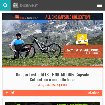
Doppio test e-MTB THOK All.ONE: Capsule
Collection e modello base
3 Agosto 2026
|
Test