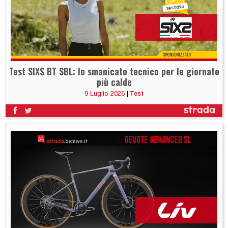
Test SIXS BT SBL: lo smanicato tecnico per le giornate
più calde
9 Luglio 2026
|
Test