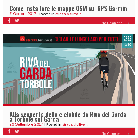
Come installare le mappe OSM sui GPS Garmin
7 Ottobre 2017
| Posted in
strada.bicilive.it
No Comment
26
Set
Alla scoperta della ciclabile da Riva del Garda
a Torbole sul Garda
26 Settembre 2017
| Posted in
strada.bicilive.it
No Comment