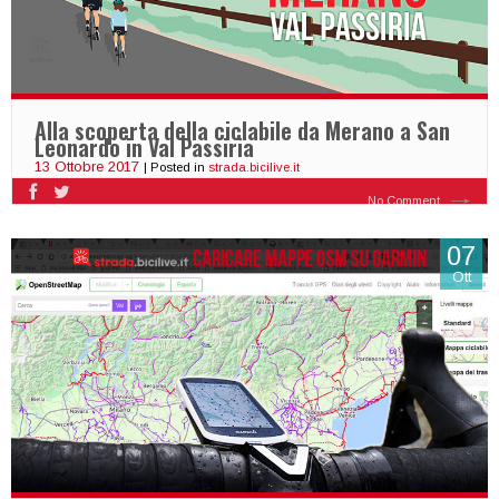
Alla scoperta della ciclabile da Merano a San
Leonardo in Val Passiria
13 Ottobre 2017
| Posted in
strada.bicilive.it
No Comment
07
Ott