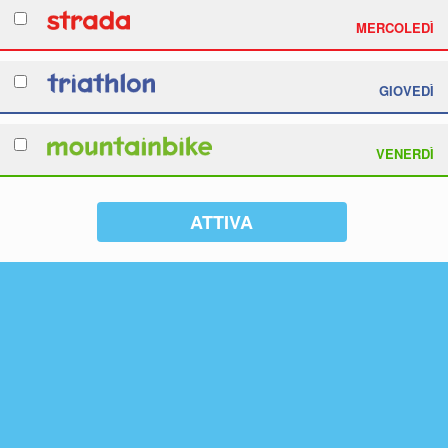
MERCOLEDÌ
GIOVEDÌ
VENERDÌ
ATTIVA